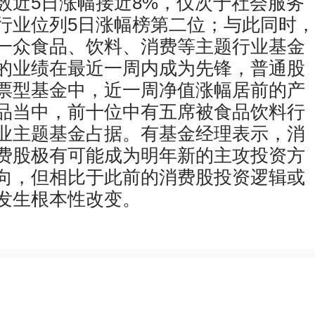
数近5日涨幅接近8%，仅次于社会服务
行业位列5日涨幅榜第二位；与此同时，
一众食品、饮料、消费等主题行业基金
的业绩在最近一周内成为先锋，普通股
票型基金中，近一周净值涨幅居前的产
品当中，前十位中有五席被食品饮料行
业主题基金占据。有基金经理表示，消
费股极有可能成为明年新的主攻投资方
向，但相比于此前的消费股投资逻辑或
发生根本性改变。