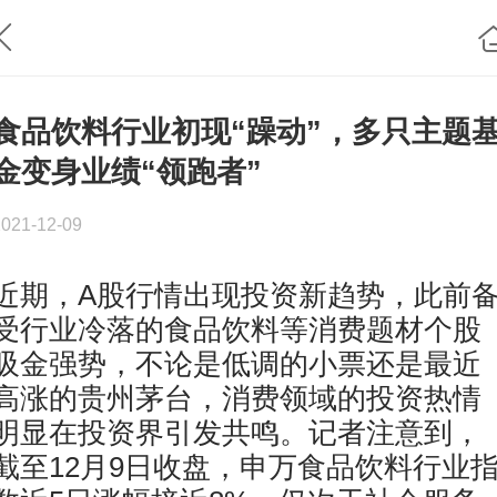
食品饮料行业初现“躁动”，多只主题
金变身业绩“领跑者”
2021-12-09
近期，A股行情出现投资新趋势，此前
受行业冷落的食品饮料等消费题材个股
吸金强势，不论是低调的小票还是最近
高涨的贵州茅台，消费领域的投资热情
明显在投资界引发共鸣。记者注意到，
截至12月9日收盘，申万食品饮料行业