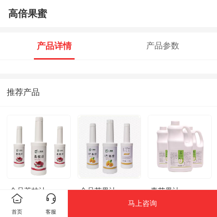
高倍果蜜
产品详情
产品参数
推荐产品
金品荔枝汁
金品芒果汁
青苹果汁
马上咨询
首页
客服