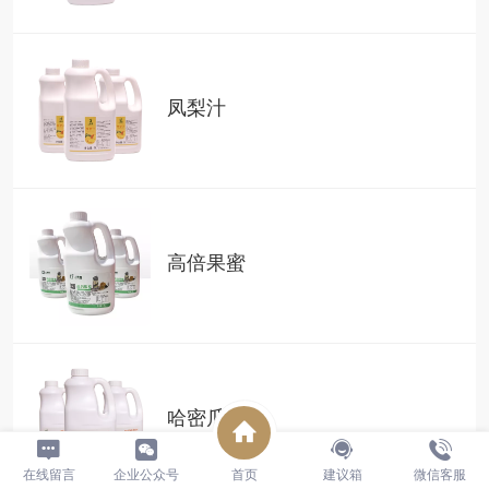
凤梨汁
高倍果蜜
哈密瓜汁
在线留言
企业公众号
首页
建议箱
微信客服