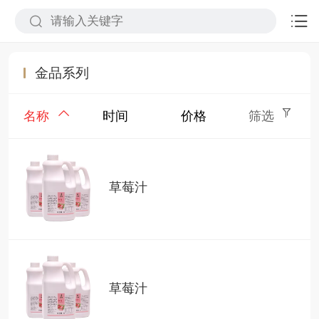
金品系列
名称
时间
价格
筛选
草莓汁
草莓汁